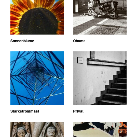
Sonnenblume
Obama
Starkstrommast
Privat