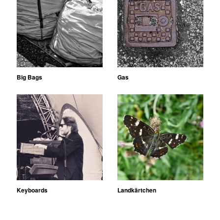
Big Bags
Gas
Keyboards
Landkärtchen