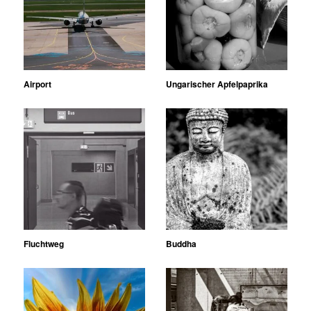
Airport
Ungarischer Apfelpaprika
Fluchtweg
Buddha