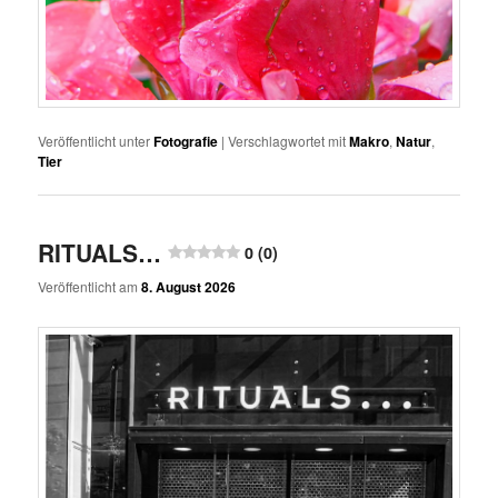
Veröffentlicht unter
Fotografie
|
Verschlagwortet mit
Makro
,
Natur
,
Tier
RITUALS…
0 (0)
Veröffentlicht am
8. August 2026