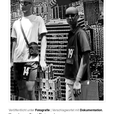
Veröffentlicht unter
Fotografie
|
Verschlagwortet mit
Dokumentation
,