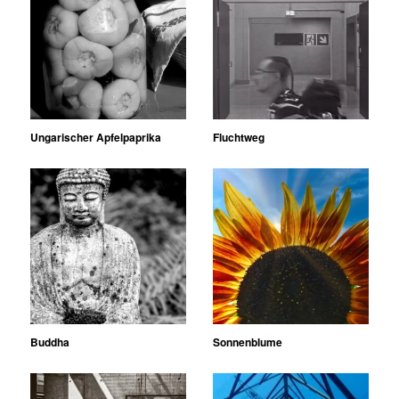
Ungarischer Apfelpaprika
Fluchtweg
Buddha
Sonnenblume