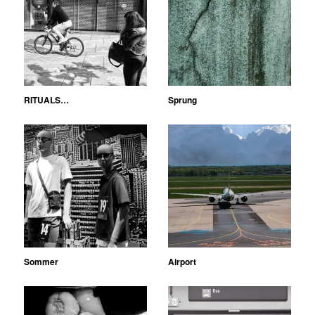
RITUALS…
Sprung
Sommer
Airport