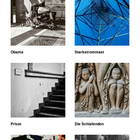
Obama
Starkstrommast
Privat
Die Schlafenden