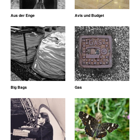
Aus der Enge
Avis und Budget
Big Bags
Gas