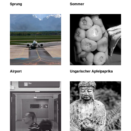
Sprung
Sommer
Airport
Ungarischer Apfelpaprika