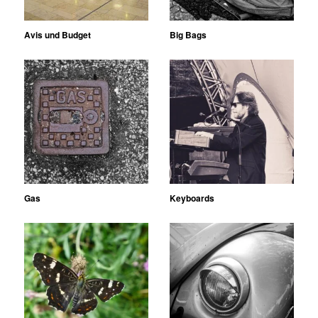
Avis und Budget
Big Bags
Gas
Keyboards