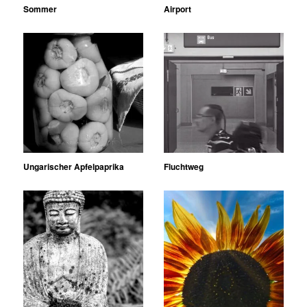
Sommer
Airport
Ungarischer Apfelpaprika
Fluchtweg