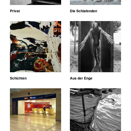
Privat
Die Schlafenden
Schichten
Aus der Enge