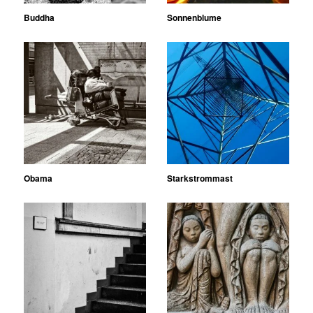
Buddha
Sonnenblume
Obama
Starkstrommast