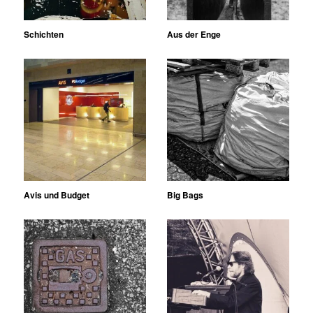
Schichten
Aus der Enge
Avis und Budget
Big Bags