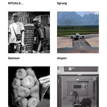
RITUALS…
Sprung
Sommer
Airport