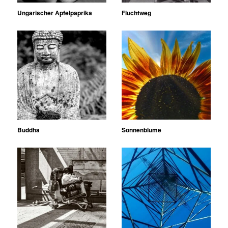
Ungarischer Apfelpaprika
Fluchtweg
Buddha
Sonnenblume