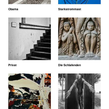
Obama
Starkstrommast
Privat
Die Schlafenden