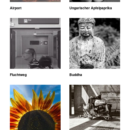
Airport
Ungarischer Apfelpaprika
Fluchtweg
Buddha