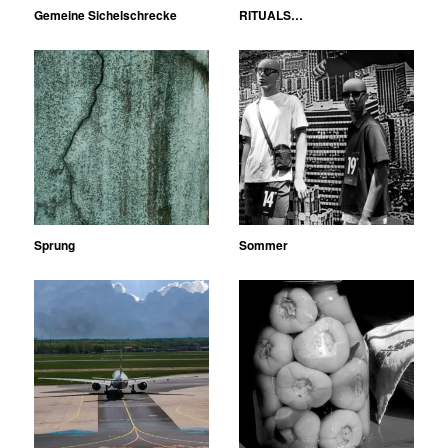
Gemeine Sichelschrecke
RITUALS…
Sprung
Sommer