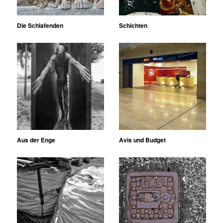
Die Schlafenden
Schichten
Aus der Enge
Avis und Budget