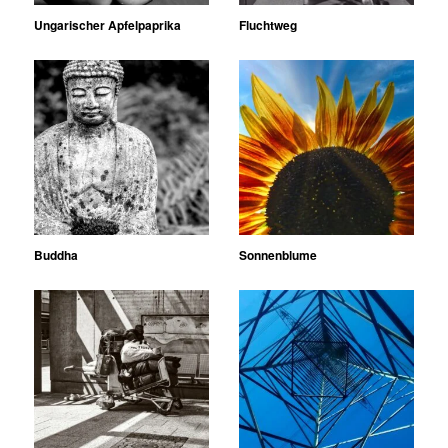
Ungarischer Apfelpaprika
Fluchtweg
Buddha
Sonnenblume