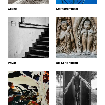
Obama
Starkstrommast
Privat
Die Schlafenden