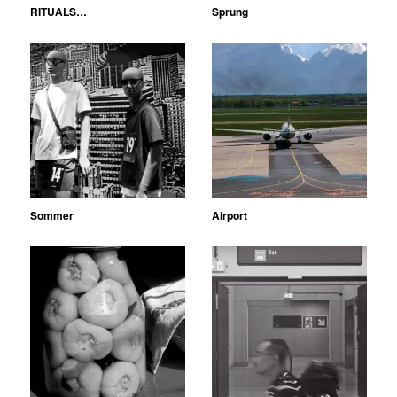
RITUALS…
Sprung
Sommer
Airport