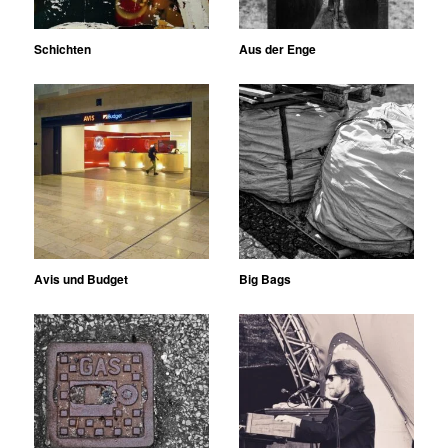
Schichten
Aus der Enge
Avis und Budget
Big Bags