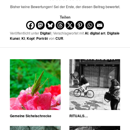
Bisher keine Bewertungen! Sei der Erste, der diesen Beitrag bewertet.
Teilen
Veröffentlicht unter
Digital
| Verschlagwortet mit
AI
,
digital art
,
Digitale
Kunst
,
KI
,
Kopf
,
Porträt
von
CUR
.
Gemeine Sichelschrecke
RITUALS…