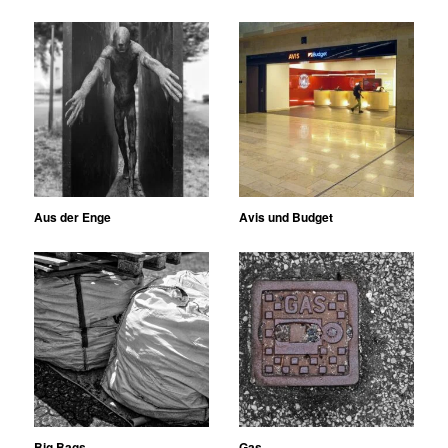
Aus der Enge
Avis und Budget
Big Bags
Gas