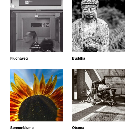
Fluchtweg
Buddha
Sonnenblume
Obama