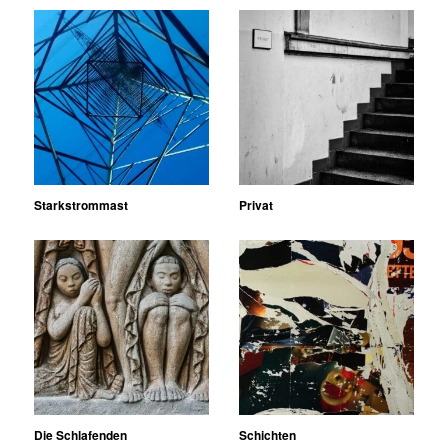
Starkstrommast
Privat
Die Schlafenden
Schichten