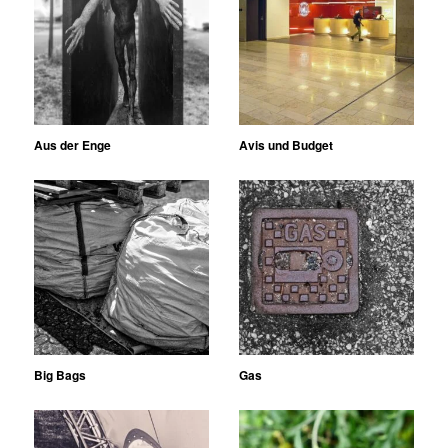
Aus der Enge
Avis und Budget
Big Bags
Gas