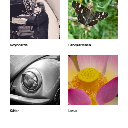
Keyboards
Landkärtchen
Käfer
Lotus