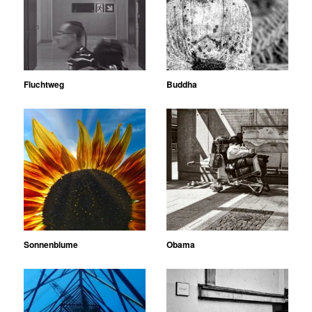
Fluchtweg
Buddha
Sonnenblume
Obama