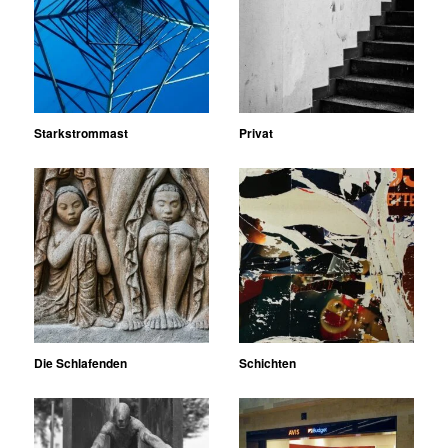
Starkstrommast
Privat
Die Schlafenden
Schichten