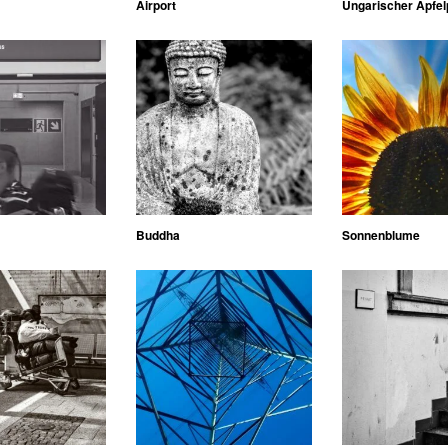
Airport
Ungarischer Apfel
Buddha
Sonnenblume