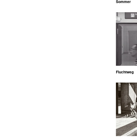
Sommer
Fluchtweg