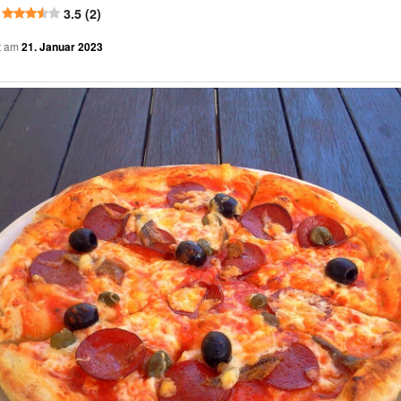
3.5 (2)
ht am
21. Januar 2023