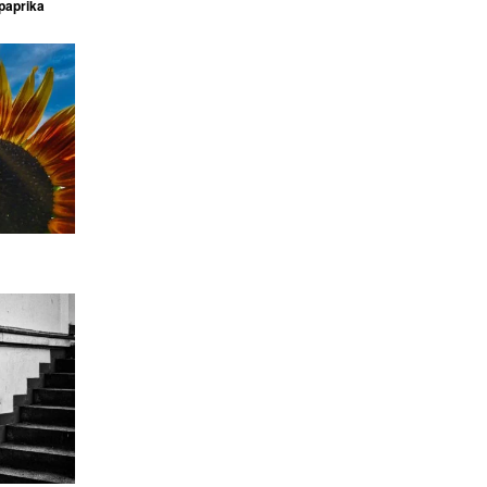
paprika