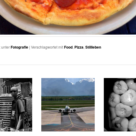
t unter
Fotografie
|
Verschlagwortet mit
Food
,
Pizza
,
Stillleben