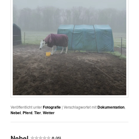
Veröffentlicht unter
Fotografie
|
Verschlagwortet mit
Dokumentation
,
Nebel
,
Pferd
,
Tier
,
Wetter
Nebel
0 (0)