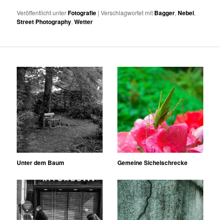
Veröffentlicht unter
Fotografie
|
Verschlagwortet mit
Bagger
,
Nebel
,
Street Photography
,
Wetter
Unter dem Baum
Gemeine Sichelschrecke