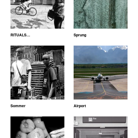
RITUALS…
Sprung
Sommer
Airport