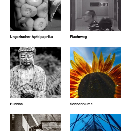
Ungarischer Apfelpaprika
Fluchtweg
Buddha
Sonnenblume