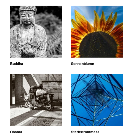
Buddha
Sonnenblume
Obama
Starkstrommast