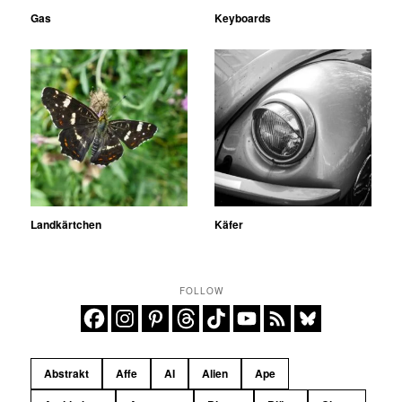
Gas
Keyboards
Landkärtchen
Käfer
FOLLOW
Abstrakt
Affe
AI
Alien
Ape