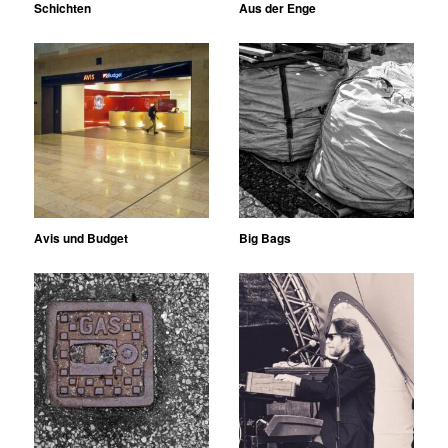
Schichten
Aus der Enge
Avis und Budget
Big Bags