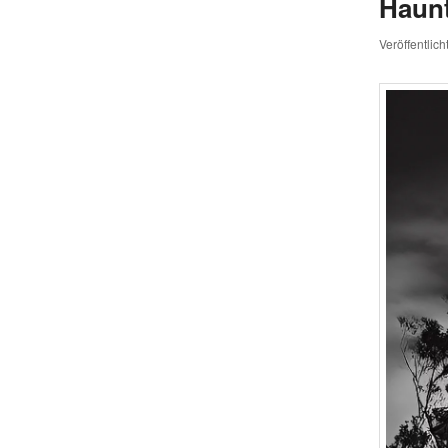
Haun
Veröffentlic