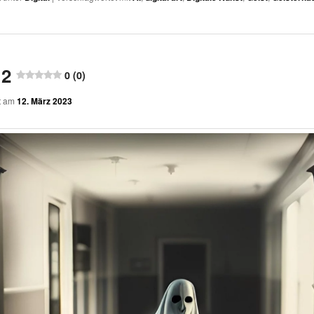
 2
0 (0)
ht am
12. März 2023