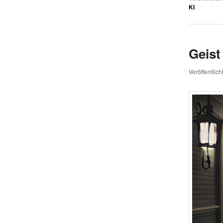
KI
Geist
Veröffentlic