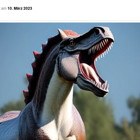
ht am
10. März 2023