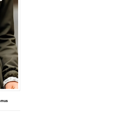
ismus