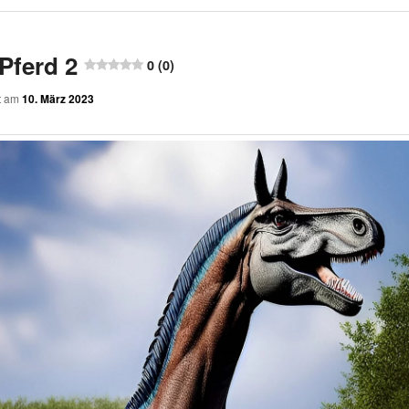
Pferd 2
0 (0)
ht am
10. März 2023