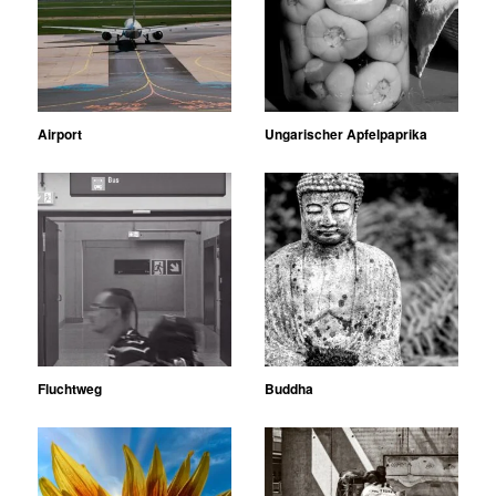
Airport
Ungarischer Apfelpaprika
Fluchtweg
Buddha