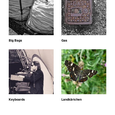
Big Bags
Gas
Keyboards
Landkärtchen