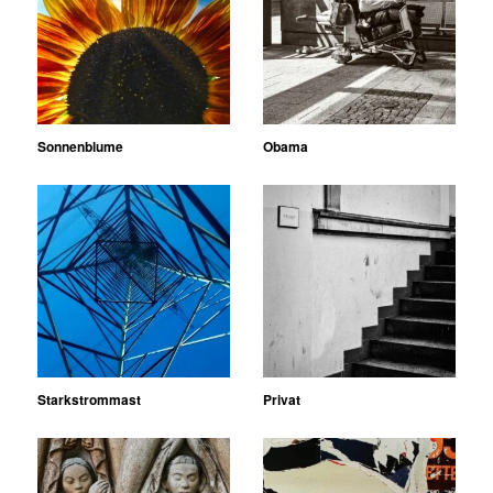
Sonnenblume
Obama
Starkstrommast
Privat