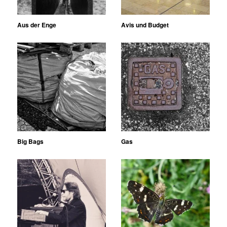
Aus der Enge
Avis und Budget
Big Bags
Gas