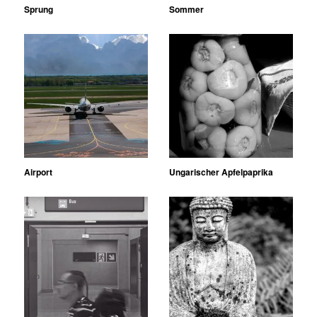
Sprung
Sommer
Airport
Ungarischer Apfelpaprika