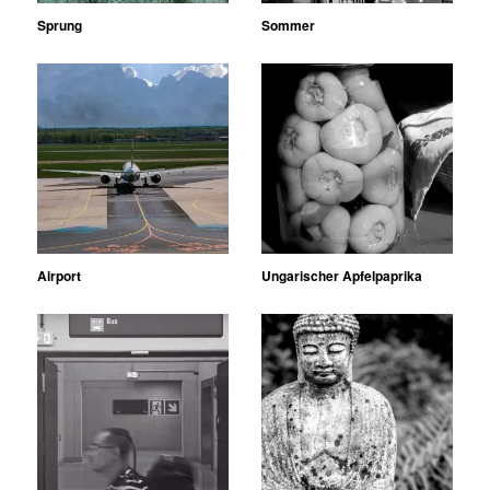
Sprung
Sommer
Airport
Ungarischer Apfelpaprika