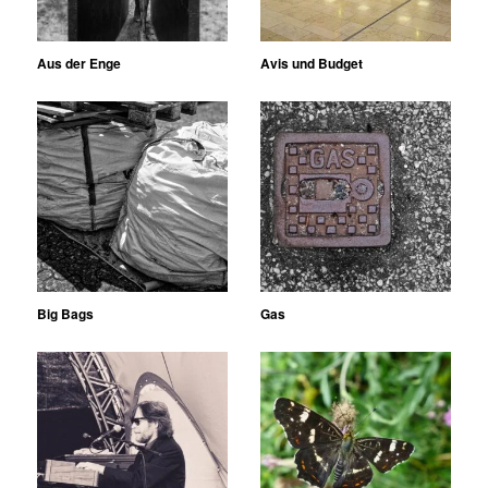
Aus der Enge
Avis und Budget
Big Bags
Gas