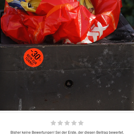
Bisher keine Bewertungen! Sei der Erste, der diesen Beitrag bewertet.