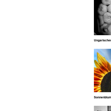
Ungarischer
Sonnenblu