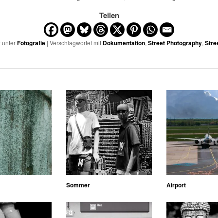
Teilen
t unter
Fotografie
| Verschlagwortet mit
Dokumentation
,
Street Photography
,
Stre
Sommer
Airport