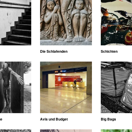
Die Schlafenden
Schichten
ge
Avis und Budget
Big Bags