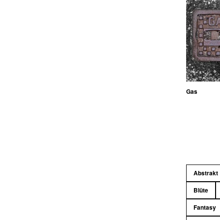
Gas
Abstrakt
Blüte
Fantasy