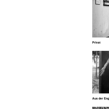
Privat
Aus der En