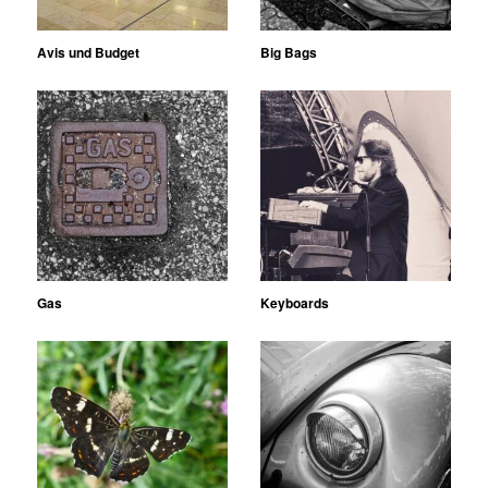
Avis und Budget
Big Bags
Gas
Keyboards