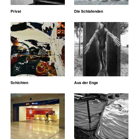
Privat
Die Schlafenden
Schichten
Aus der Enge