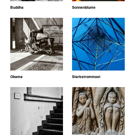
Buddha
Sonnenblume
Obama
Starkstrommast