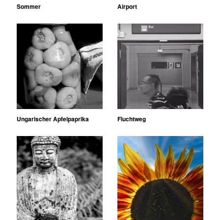
Sommer
Airport
Ungarischer Apfelpaprika
Fluchtweg