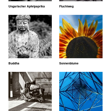
Ungarischer Apfelpaprika
Fluchtweg
Buddha
Sonnenblume