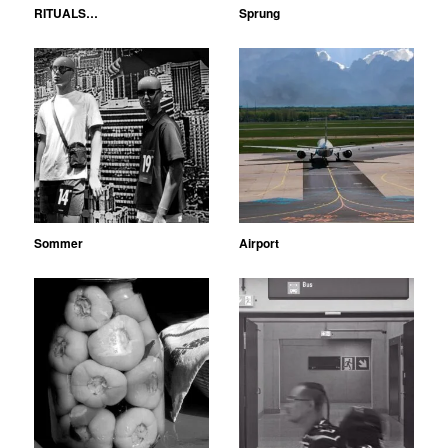
RITUALS…
Sprung
Sommer
Airport