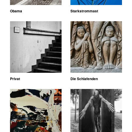
Obama
Starkstrommast
Privat
Die Schlafenden