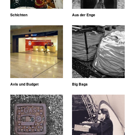
Schichten
Aus der Enge
Avis und Budget
Big Bags