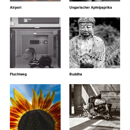
Airport
Ungarischer Apfelpaprika
Fluchtweg
Buddha