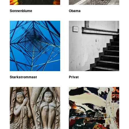
Sonnenblume
Obama
Starkstrommast
Privat