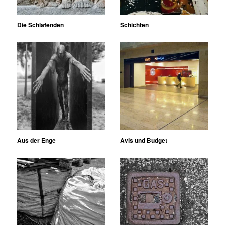
Die Schlafenden
Schichten
Aus der Enge
Avis und Budget