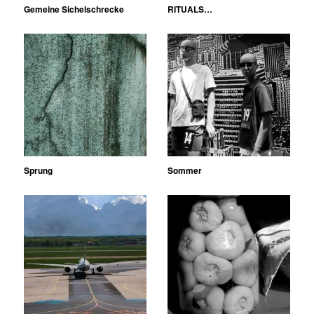
Gemeine Sichelschrecke
RITUALS…
Sprung
Sommer