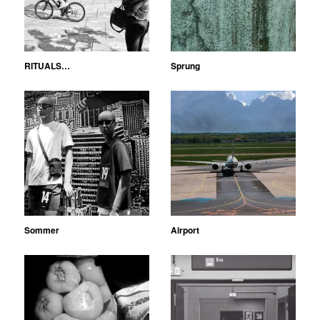
RITUALS…
Sprung
Sommer
Airport