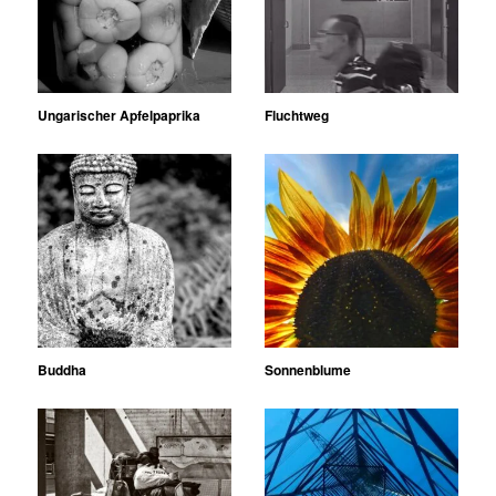
Ungarischer Apfelpaprika
Fluchtweg
Buddha
Sonnenblume