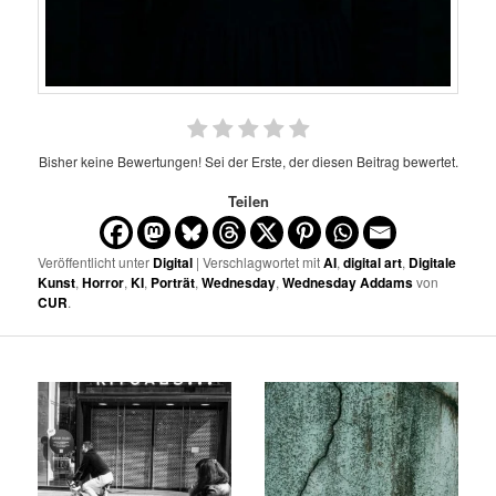
Bisher keine Bewertungen! Sei der Erste, der diesen Beitrag bewertet.
Teilen
Veröffentlicht unter
Digital
| Verschlagwortet mit
AI
,
digital art
,
Digitale
Kunst
,
Horror
,
KI
,
Porträt
,
Wednesday
,
Wednesday Addams
von
CUR
.