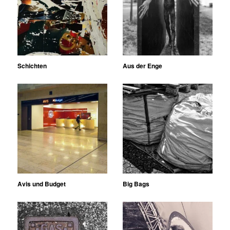
Schichten
Aus der Enge
Avis und Budget
Big Bags