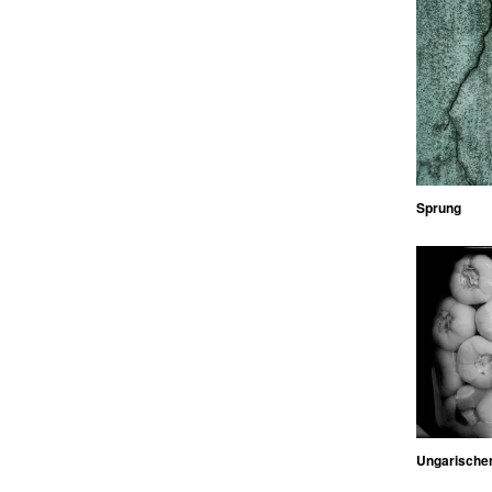
Sprung
Ungarischer