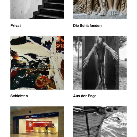
Privat
Die Schlafenden
Schichten
Aus der Enge