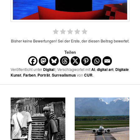
Bisher keine Bewertungen! Sei der Erste, der diesen Beitrag bewertet.
Teilen
Veröffentlicht unter
Digital
| Verschlagwortet mit
AI
,
digital art
,
Digitale
Kunst
,
Farben
,
Porträt
,
Surrealismus
von
CUR
.