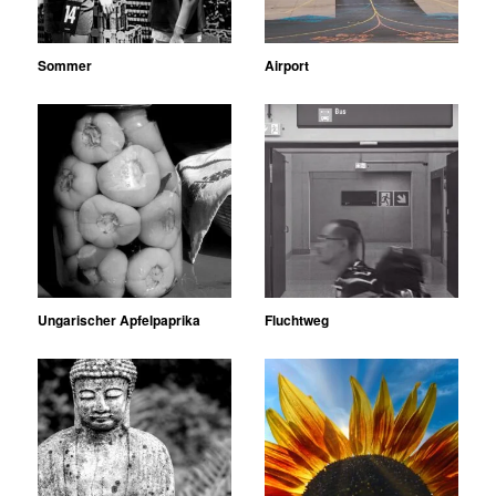
Sommer
Airport
Ungarischer Apfelpaprika
Fluchtweg