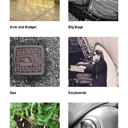
Avis und Budget
Big Bags
Gas
Keyboards