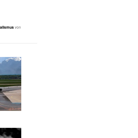
ealismus
von