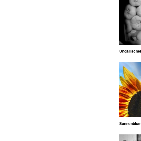
Ungarischer
Sonnenblu