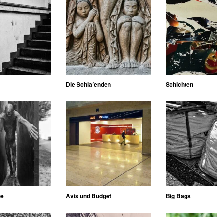
Die Schlafenden
Schichten
ge
Avis und Budget
Big Bags