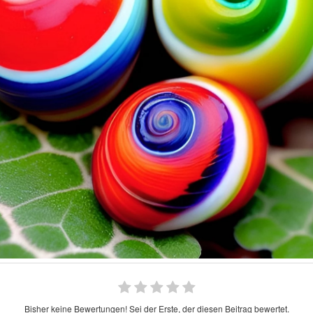
Bisher keine Bewertungen! Sei der Erste, der diesen Beitrag bewertet.