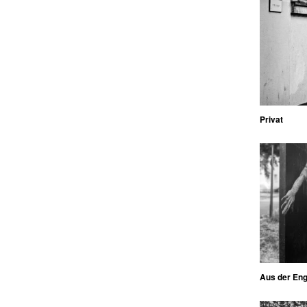
Privat
Aus der En