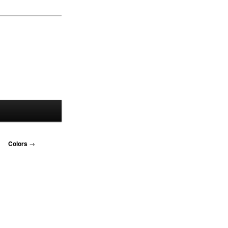
Colors
→