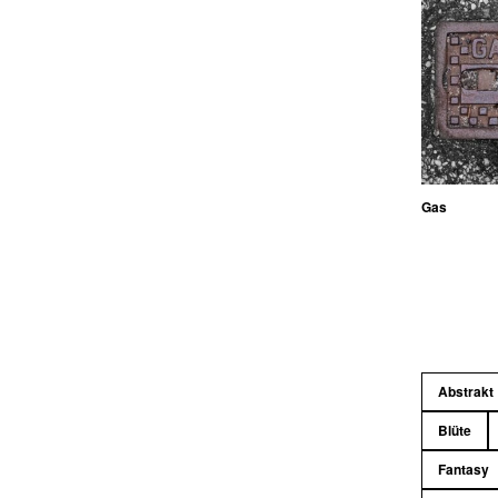
Gas
Abstrakt
Blüte
Fantasy