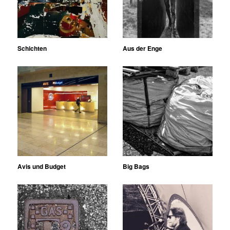
Schichten
Aus der Enge
Avis und Budget
Big Bags