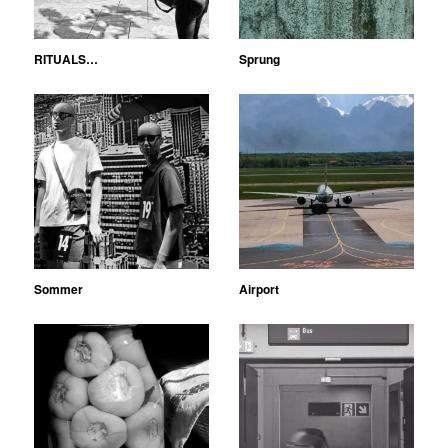
RITUALS…
Sprung
Sommer
Airport