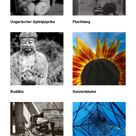
Ungarischer Apfelpaprika
Fluchtweg
Buddha
Sonnenblume