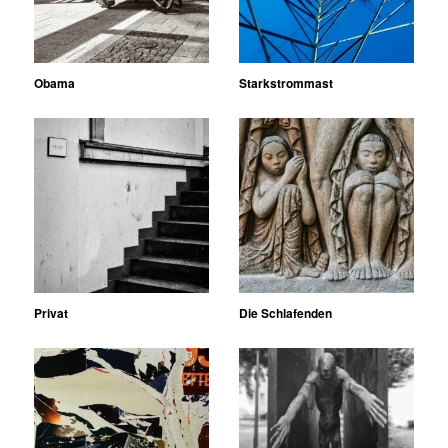
Obama
Starkstrommast
Privat
Die Schlafenden