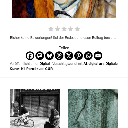
Bisher keine Bewertungen! Sei der Erste, der diesen Beitrag bewertet.
Teilen
Veröffentlicht unter
Digital
| Verschlagwortet mit
AI
,
digital art
,
Digitale
Kunst
,
KI
,
Porträt
von
CUR
.