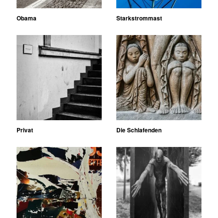
Obama
Starkstrommast
Privat
Die Schlafenden