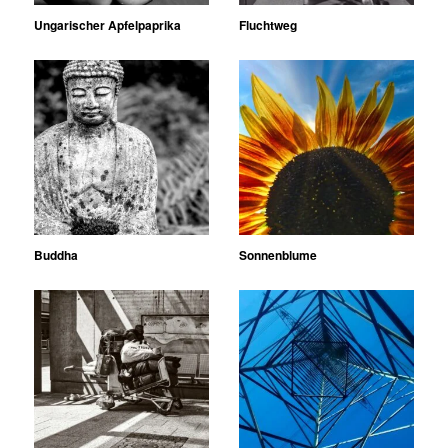
Ungarischer Apfelpaprika
Fluchtweg
Buddha
Sonnenblume