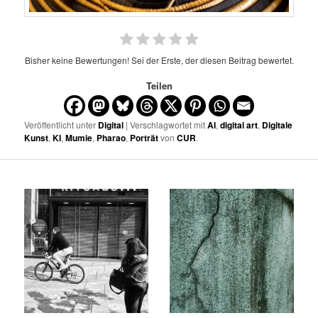
Bisher keine Bewertungen! Sei der Erste, der diesen Beitrag bewertet.
Teilen
Veröffentlicht unter
Digital
| Verschlagwortet mit
AI
,
digital art
,
Digitale
Kunst
,
KI
,
Mumie
,
Pharao
,
Porträt
von
CUR
.