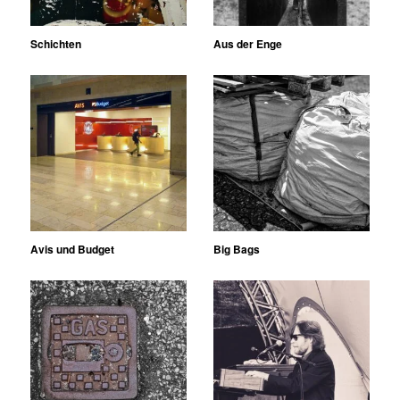
Schichten
Aus der Enge
Avis und Budget
Big Bags