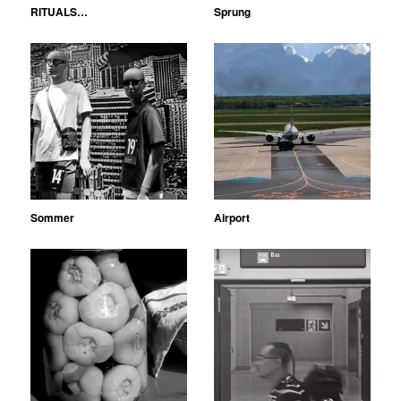
RITUALS…
Sprung
Sommer
Airport