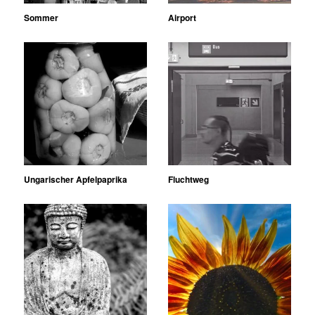
Sommer
Airport
Ungarischer Apfelpaprika
Fluchtweg