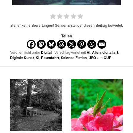
Bisher keine Bewertungen! Sei der Erste, der diesen Beitrag bewertet.
Teilen
Veröffentlicht unter
Digital
| Verschlagwortet mit
AI
,
Alien
,
digital art
,
Digitale Kunst
,
KI
,
Raumfahrt
,
Science Fiction
,
UFO
von
CUR
.