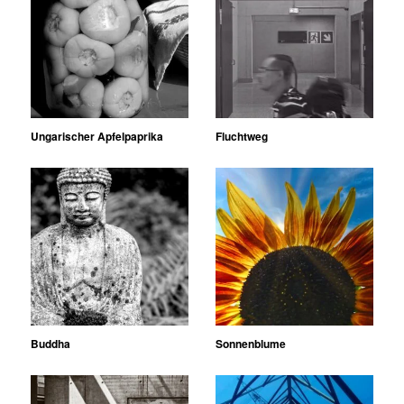
Ungarischer Apfelpaprika
Fluchtweg
Buddha
Sonnenblume