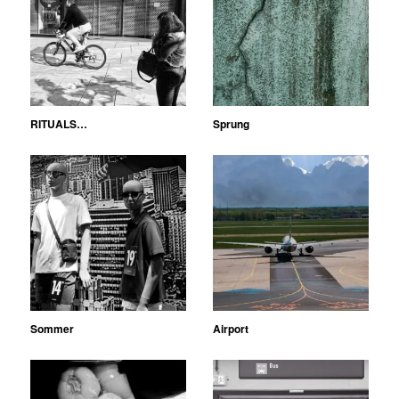
RITUALS…
Sprung
Sommer
Airport