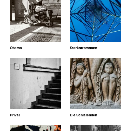
Obama
Starkstrommast
Privat
Die Schlafenden