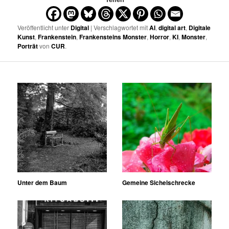
Veröffentlicht unter
Digital
| Verschlagwortet mit
AI
,
digital art
,
Digitale
Kunst
,
Frankenstein
,
Frankensteins Monster
,
Horror
,
KI
,
Monster
,
Porträt
von
CUR
.
Unter dem Baum
Gemeine Sichelschrecke