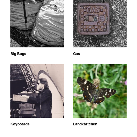
Big Bags
Gas
Keyboards
Landkärtchen