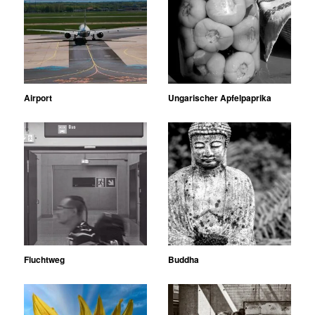
Airport
Ungarischer Apfelpaprika
Fluchtweg
Buddha