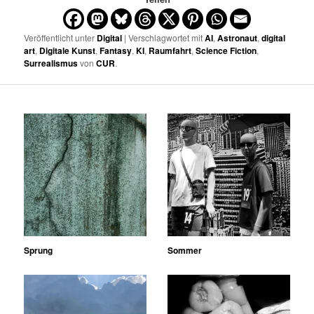
Veröffentlicht unter
Digital
| Verschlagwortet mit
AI
,
Astronaut
,
digital
art
,
Digitale Kunst
,
Fantasy
,
KI
,
Raumfahrt
,
Science Fiction
,
Surrealismus
von
CUR
.
Sprung
Sommer