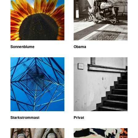
Sonnenblume
Obama
Starkstrommast
Privat