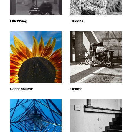
Fluchtweg
Buddha
Sonnenblume
Obama