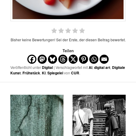
Bisher keine Bewertungen! Sei der Erste, der diesen Beitrag bewertet.
Teilen
Veröffentlicht unter
Digital
| Verschlagwortet mit
AI
,
digital art
,
Digitale
Kunst
,
Frühstück
,
KI
,
Spiegelei
von
CUR
.