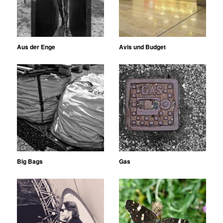
Aus der Enge
Avis und Budget
Big Bags
Gas