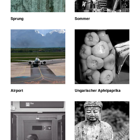
Sprung
Sommer
Airport
Ungarischer Apfelpaprika