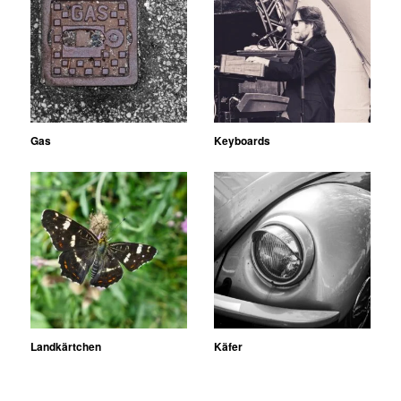
Gas
Keyboards
Landkärtchen
Käfer