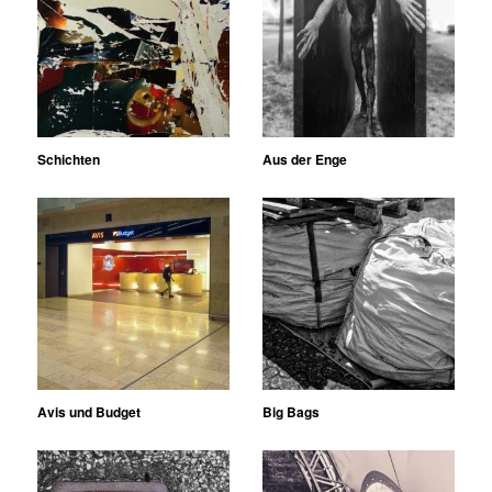
Schichten
Aus der Enge
Avis und Budget
Big Bags