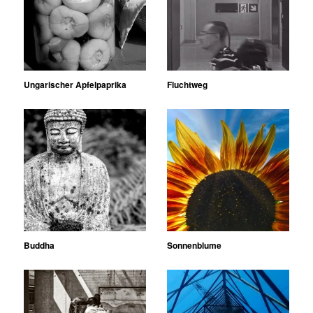
Ungarischer Apfelpaprika
Fluchtweg
Buddha
Sonnenblume