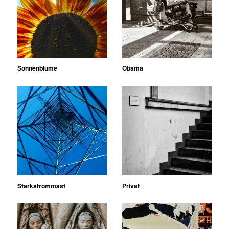
Sonnenblume
Obama
Starkstrommast
Privat