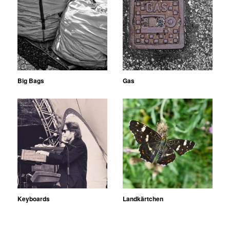
Big Bags
Gas
Keyboards
Landkärtchen