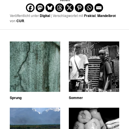
Veröffentlicht unter
Digital
| Verschlagwortet mit
Fraktal
,
Mandelbrot
von
CUR
.
Sprung
Sommer