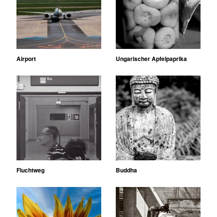
Airport
Ungarischer Apfelpaprika
Fluchtweg
Buddha