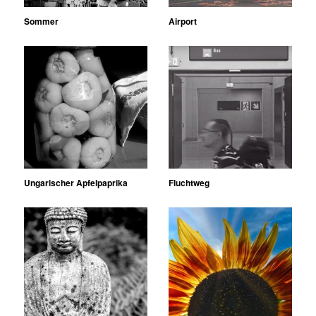
Sommer
Airport
Ungarischer Apfelpaprika
Fluchtweg