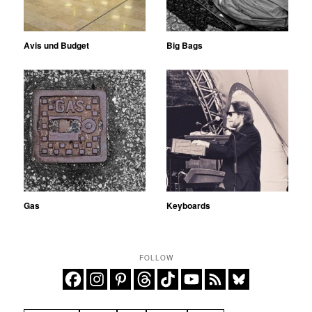
Avis und Budget
Big Bags
Gas
Keyboards
FOLLOW