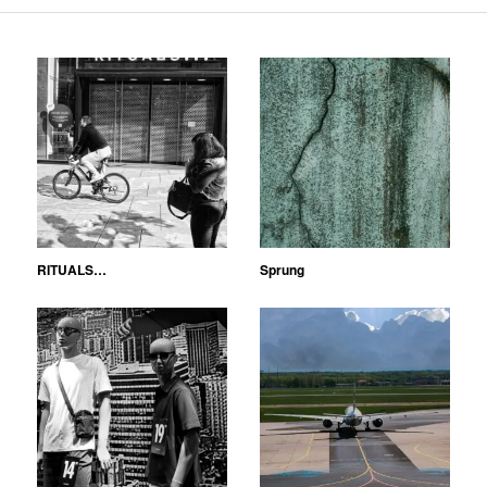
RITUALS…
Sprung