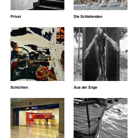
Privat
Die Schlafenden
Schichten
Aus der Enge