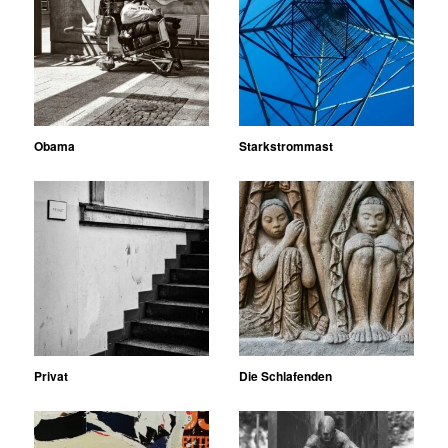
Obama
Starkstrommast
Privat
Die Schlafenden