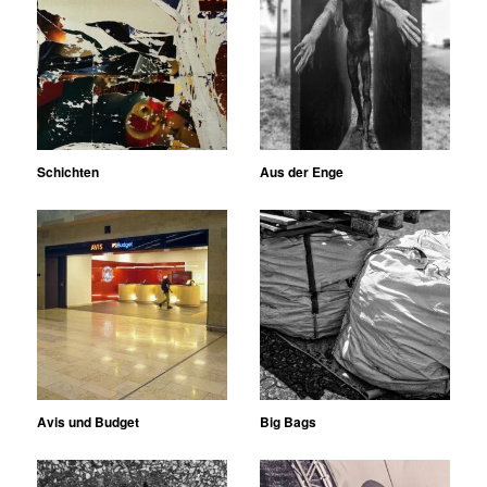
Schichten
Aus der Enge
Avis und Budget
Big Bags