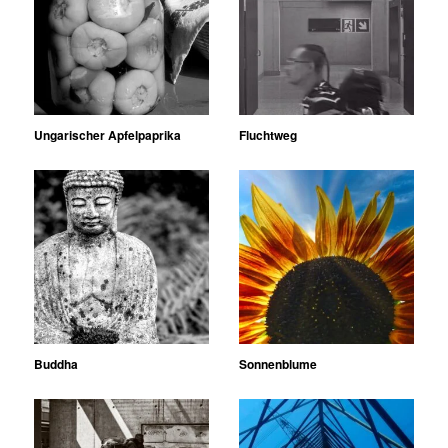
Ungarischer Apfelpaprika
Fluchtweg
Buddha
Sonnenblume