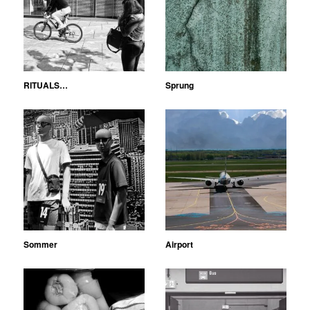
RITUALS…
Sprung
Sommer
Airport