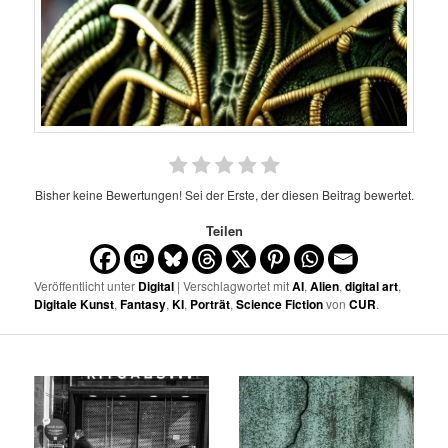
Bisher keine Bewertungen! Sei der Erste, der diesen Beitrag bewertet.
Teilen
Veröffentlicht unter
Digital
| Verschlagwortet mit
AI
,
Alien
,
digital art
,
Digitale Kunst
,
Fantasy
,
KI
,
Porträt
,
Science Fiction
von
CUR
.