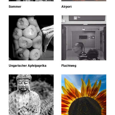
Sommer
Airport
Ungarischer Apfelpaprika
Fluchtweg