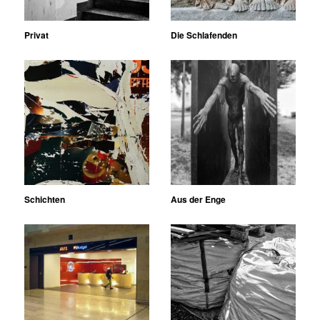
Privat
Die Schlafenden
Schichten
Aus der Enge