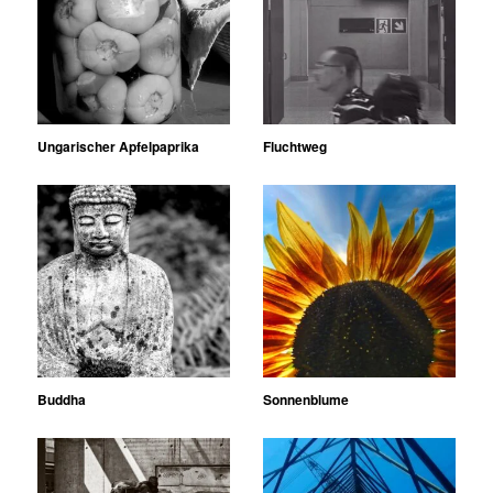
Ungarischer Apfelpaprika
Fluchtweg
Buddha
Sonnenblume