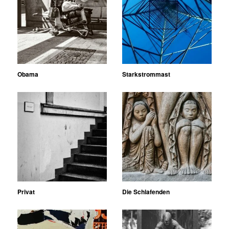
Obama
Starkstrommast
Privat
Die Schlafenden