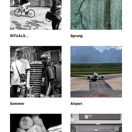
RITUALS…
Sprung
Sommer
Airport