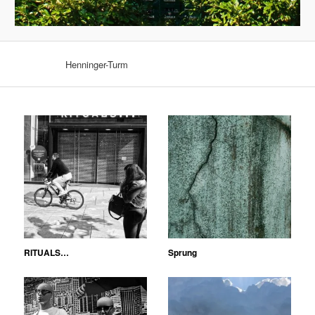
Henninger-Turm
RITUALS…
Sprung