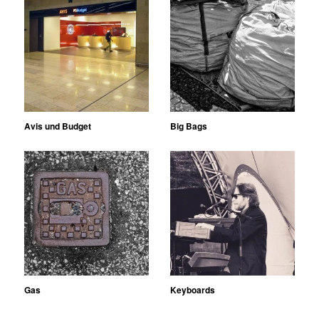
Avis und Budget
Big Bags
Gas
Keyboards