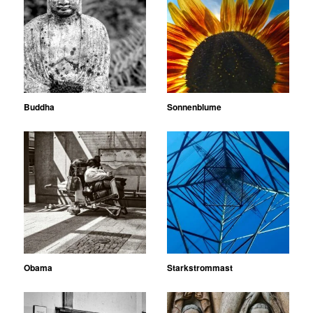
Buddha
Sonnenblume
Obama
Starkstrommast