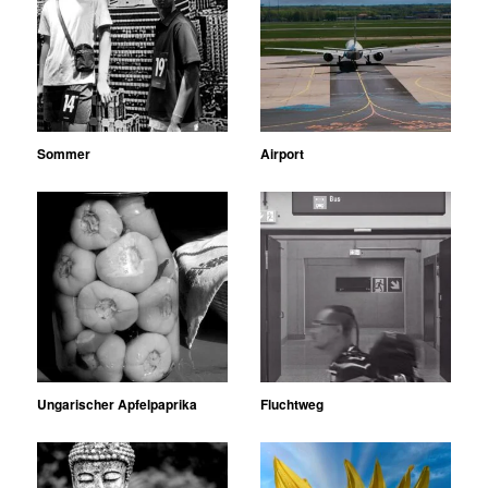
Sommer
Airport
Ungarischer Apfelpaprika
Fluchtweg