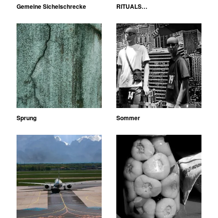
Gemeine Sichelschrecke
RITUALS…
Sprung
Sommer