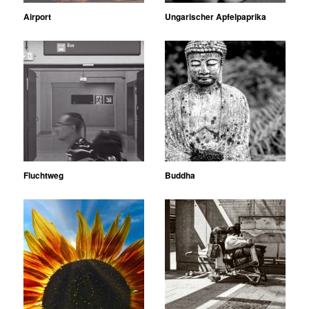
Airport
Ungarischer Apfelpaprika
Fluchtweg
Buddha