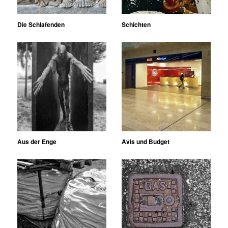
Die Schlafenden
Schichten
Aus der Enge
Avis und Budget