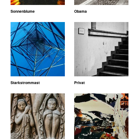
Sonnenblume
Obama
Starkstrommast
Privat