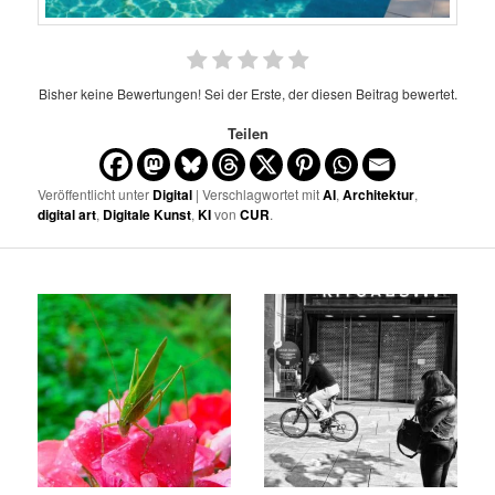
Bisher keine Bewertungen! Sei der Erste, der diesen Beitrag bewertet.
Teilen
Veröffentlicht unter
Digital
| Verschlagwortet mit
AI
,
Architektur
,
digital art
,
Digitale Kunst
,
KI
von
CUR
.