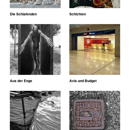
Die Schlafenden
Schichten
Aus der Enge
Avis und Budget