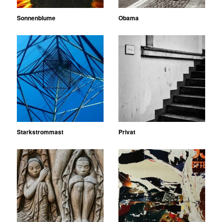
Sonnenblume
Obama
Starkstrommast
Privat