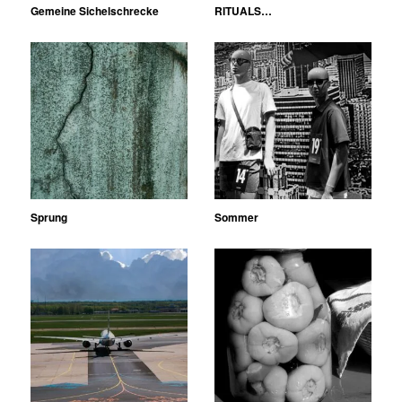
Gemeine Sichelschrecke
RITUALS…
Sprung
Sommer