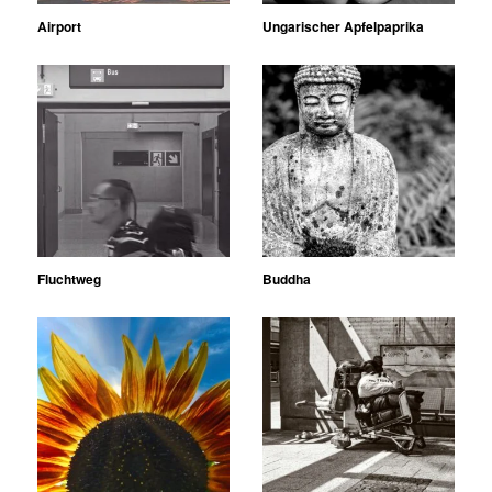
Airport
Ungarischer Apfelpaprika
Fluchtweg
Buddha