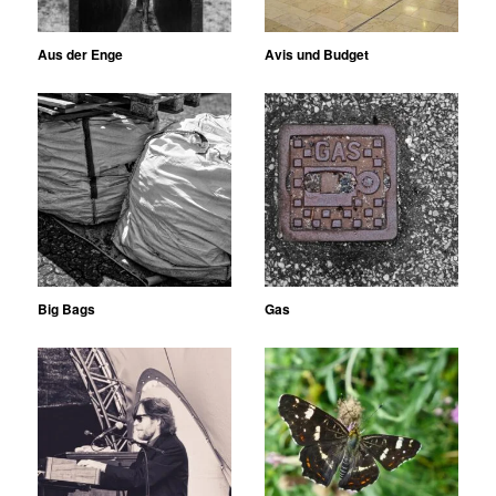
Aus der Enge
Avis und Budget
Big Bags
Gas