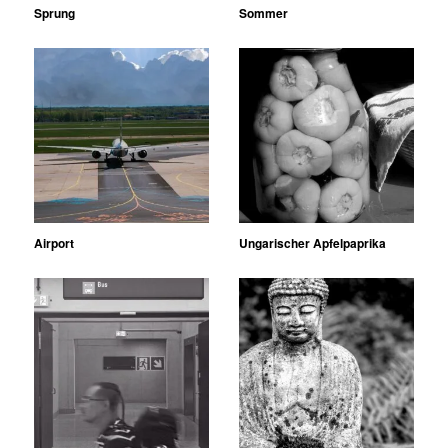
Sprung
Sommer
Airport
Ungarischer Apfelpaprika