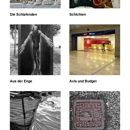
Die Schlafenden
Schichten
Aus der Enge
Avis und Budget