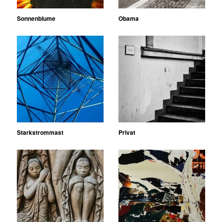
Sonnenblume
Obama
Starkstrommast
Privat