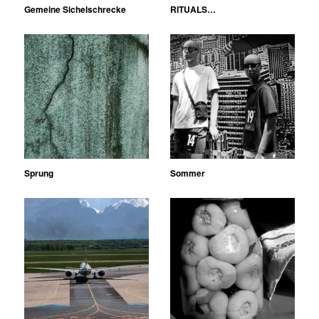
Gemeine Sichelschrecke
RITUALS…
Sprung
Sommer