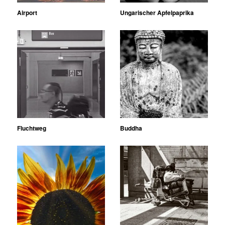
Airport
Ungarischer Apfelpaprika
Fluchtweg
Buddha