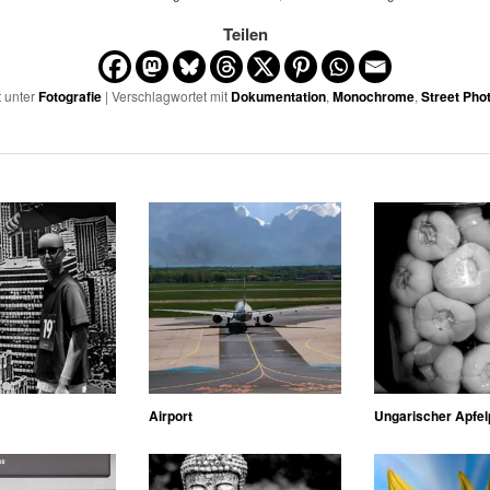
Teilen
t unter
Fotografie
| Verschlagwortet mit
Dokumentation
,
Monochrome
,
Street Pho
Airport
Ungarischer Apfel