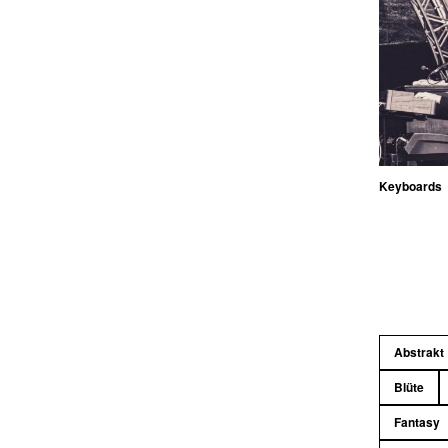
Keyboards
Abstrakt
Blüte
Fantasy