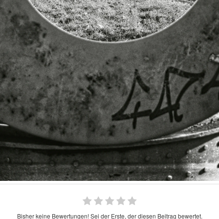
Bisher keine Bewertungen! Sei der Erste, der diesen Beitrag bewertet.