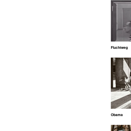
Fluchtweg
Obama