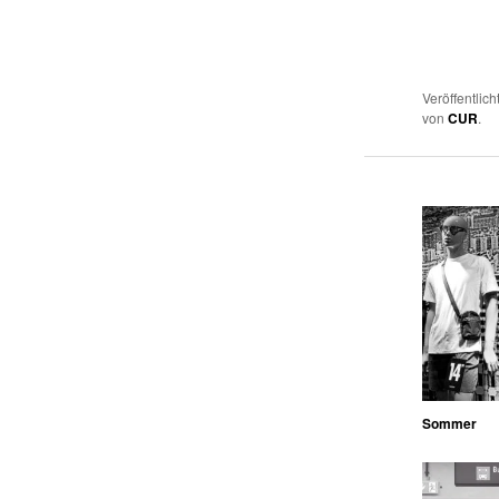
Veröffentlich
von
CUR
.
Sommer