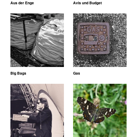
Aus der Enge
Avis und Budget
Big Bags
Gas