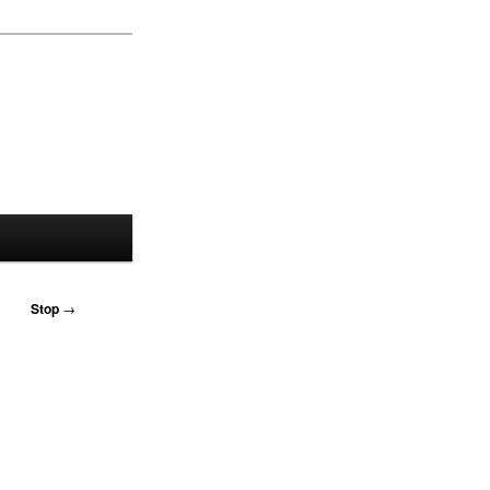
Stop
→