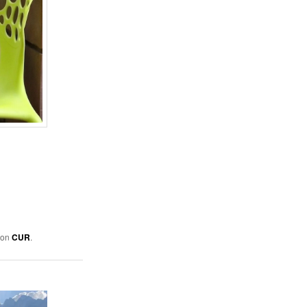
von
CUR
.