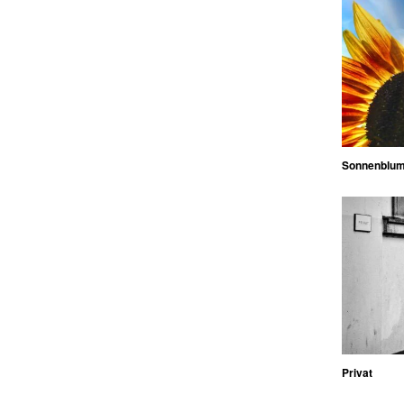
Sonnenblu
Privat