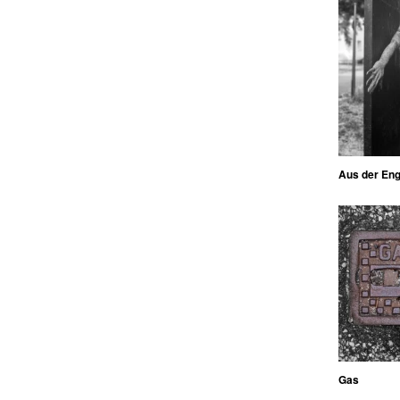
Aus der En
Gas