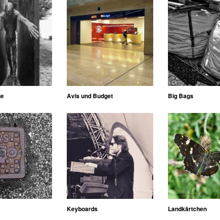
ge
Avis und Budget
Big Bags
Keyboards
Landkärtchen