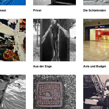
mast
Privat
Die Schlafenden
Aus der Enge
Avis und Budget