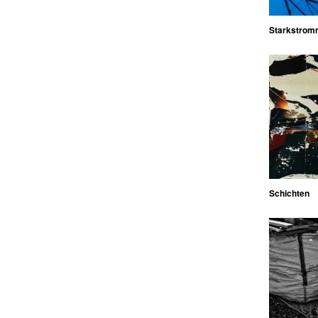
Starkstrom
Schichten