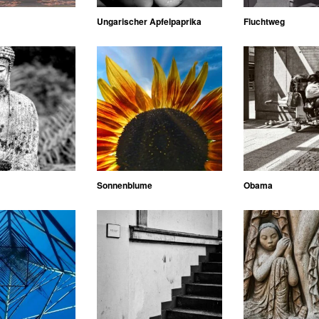
Ungarischer Apfelpaprika
Fluchtweg
Sonnenblume
Obama