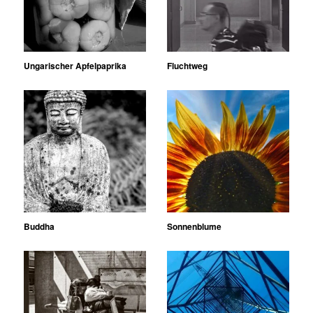
Ungarischer Apfelpaprika
Fluchtweg
Buddha
Sonnenblume