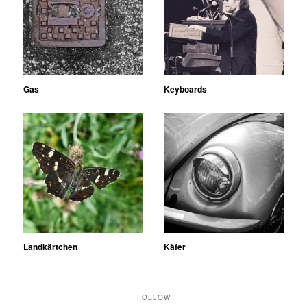
Gas
Keyboards
Landkärtchen
Käfer
FOLLOW