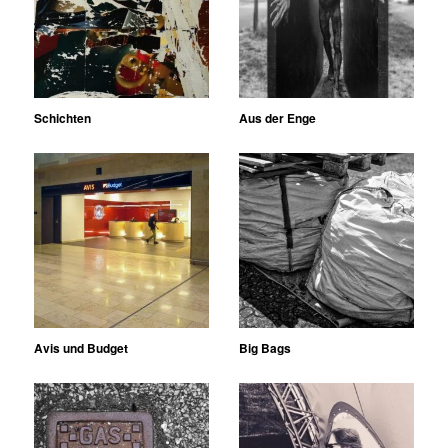
Schichten
Aus der Enge
Avis und Budget
Big Bags