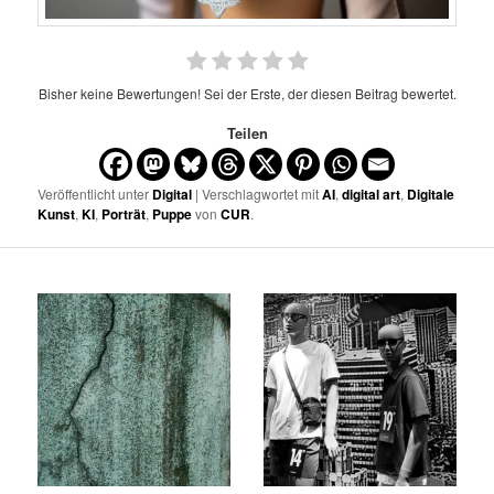
Bisher keine Bewertungen! Sei der Erste, der diesen Beitrag bewertet.
Teilen
Veröffentlicht unter
Digital
| Verschlagwortet mit
AI
,
digital art
,
Digitale
Kunst
,
KI
,
Porträt
,
Puppe
von
CUR
.