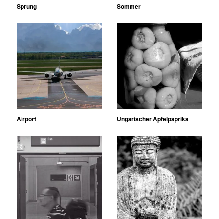
Sprung
Sommer
Airport
Ungarischer Apfelpaprika