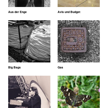
Aus der Enge
Avis und Budget
Big Bags
Gas