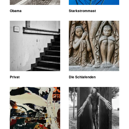
Obama
Starkstrommast
Privat
Die Schlafenden