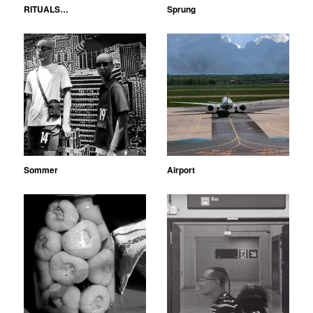
RITUALS…
Sprung
Sommer
Airport