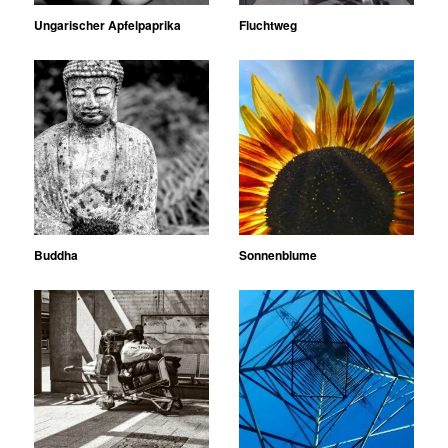
Ungarischer Apfelpaprika
Fluchtweg
Buddha
Sonnenblume