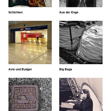
Schichten
Aus der Enge
Avis und Budget
Big Bags