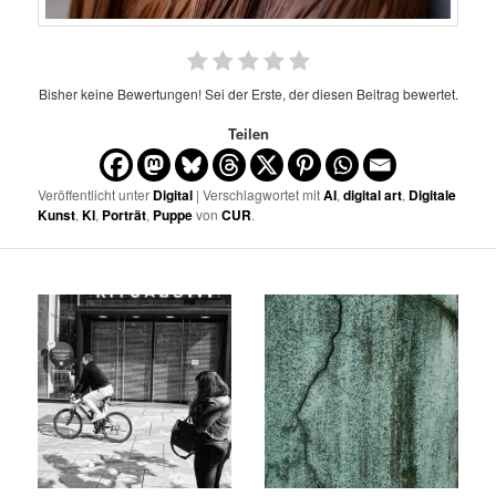
Bisher keine Bewertungen! Sei der Erste, der diesen Beitrag bewertet.
Teilen
Veröffentlicht unter
Digital
| Verschlagwortet mit
AI
,
digital art
,
Digitale
Kunst
,
KI
,
Porträt
,
Puppe
von
CUR
.