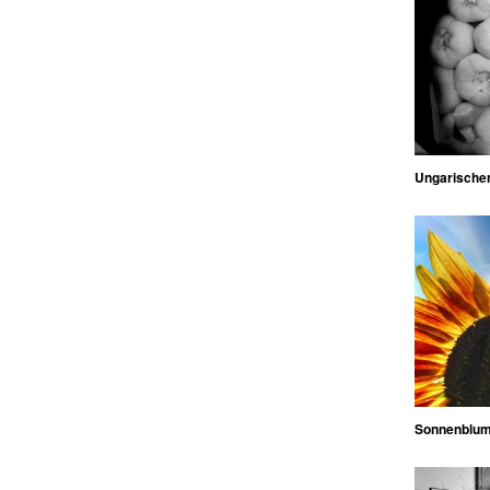
Ungarischer
Sonnenblu