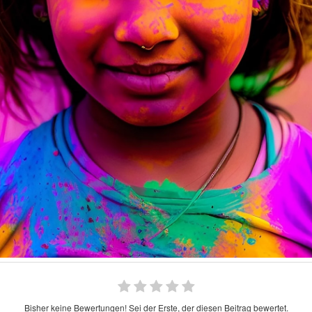
Bisher keine Bewertungen! Sei der Erste, der diesen Beitrag bewertet.