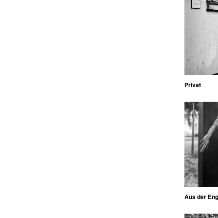
Privat
Aus der En