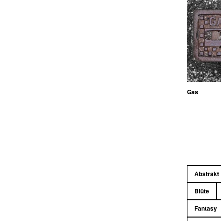
Gas
Abstrakt
Blüte
Fantasy