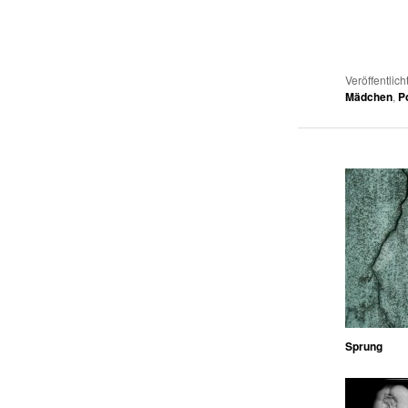
Veröffentlich
Mädchen
,
P
Sprung