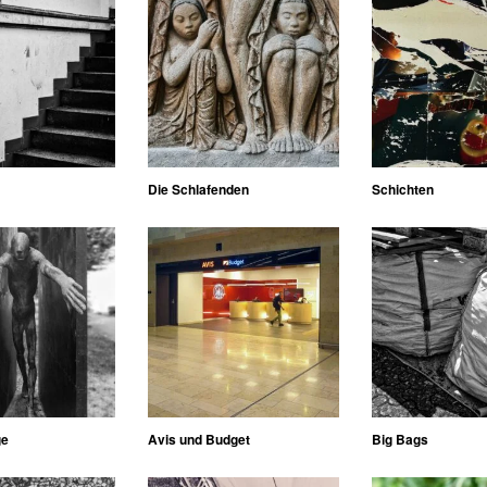
Die Schlafenden
Schichten
ge
Avis und Budget
Big Bags